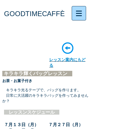
GOODTIMECAFFÈ
レッスン案内にもど
る
キラキラ輝くバッグレッスン
お茶・お菓子付き
キラキラ光るテープで
、バッグを
作ります。
日常に大活躍のキラキラバッグを作ってみません
か？
レッスンスケジュール
７月１３日（月） ７月２７日（月）