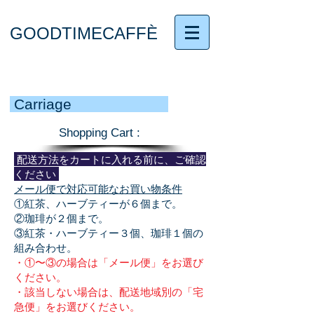
GOODTIMECAFFÈ
Carriage
Shopping Cart :
配送方法をカートに入れる前に、ご確認
ください
メール便で対応可能なお買い物条件
①紅茶、ハーブティーが６個まで。
②珈琲が２個まで。
③紅茶・ハーブティー３個、珈琲１個の
組み合わせ。
・①〜③の場合は「メール便」をお選び
ください。
・該当しない場合は、配送地域別の「宅
急便」をお選びください。