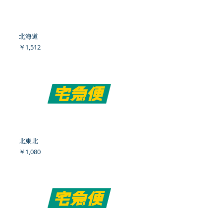
北海道
価格
￥1,512
北東北
価格
￥1,080