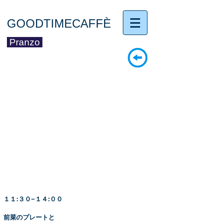
GOODTIMECAFFÈ
Pranzo
１１:３０−１４:００
前菜のプレートと