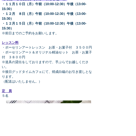
・１１月１０日（月）午前（10:00-12:30）午後（13:00-
15:30）
・１２月 ８日（月）午前（10:00-12:30）午後（13:00-
15:30）
・１２月１５日（月）午前（10:00-12:30）午後（13:00-
15:30）
※前日までのご予約をお願いします。
レッスン料
・ポーセリンアートレッスン お茶・お菓子付 ３５００円
・ポーセリンアート＆オリジナル精油セット お茶・お菓子
付 ３８００円
※道具の貸出をしておりますので、手ぶらでお越しくださ
い。
※後日グッドタイムカフェにて、焼成白磁のお引き渡しとな
ります。
（配送はいたしません。）
定 員
５名