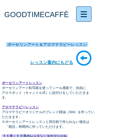
GOODTIMECAFFÈ
ポーセリンアート＆アロマテラピーレッスン
レッスン案内にもどる
ポーセリンアートレッスン
ポーセリンアート転写紙を使ってシール感覚で、自由に
アロマポット（キャンドル式）に絵付けをしていただきま
す。
アロマテラピーレッスン
アロマテラピーオリジナルのブレンド精油（3ml）を作ってい
ただきます。
※ポーセリンアートレッスンと同日程で作られない場合は
「朝活」時間内に作っていただけます。
１１月・１２月のレッスン・スケジュール