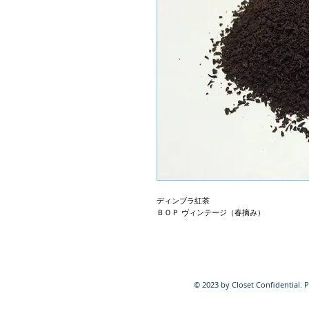
ディンブラ紅茶
ＢＯＰ ヴィンテージ（春摘み）
© 2023 by Closet Confidential. 