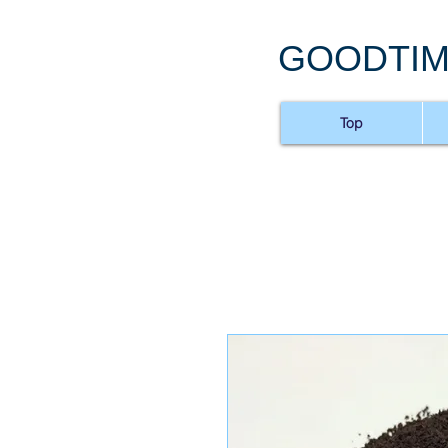
GOODTIM
Top