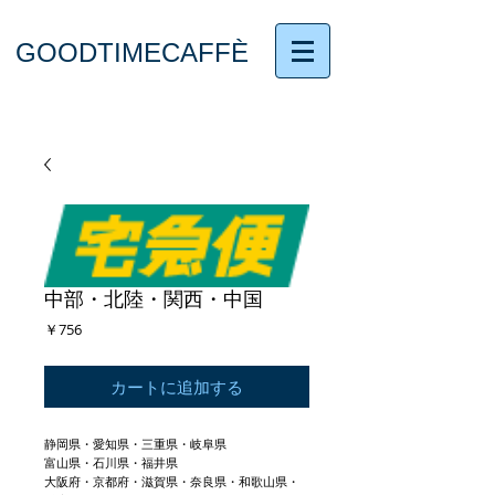
GOODTIMECAFFÈ
中部・北陸・関西・中国
価
￥756
格
カートに追加する
静岡県・愛知県・三重県・岐阜県
富山県・石川県・福井県
大阪府・京都府・滋賀県・奈良県・和歌山県・