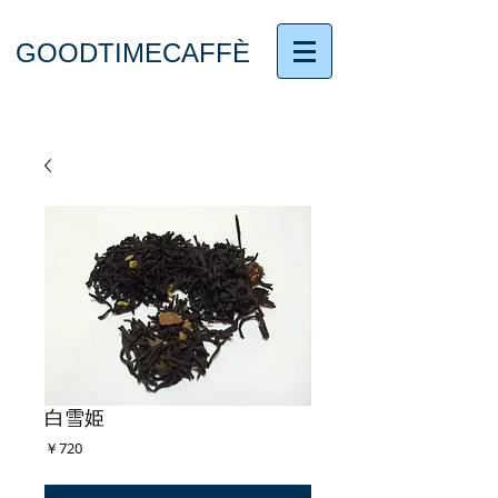
GOODTIMECAFFÈ
白雪姫
価
￥720
格