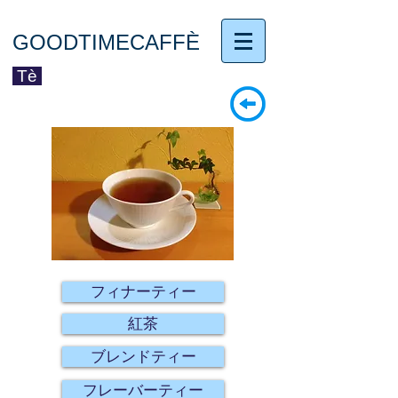
GOODTIMECAFFÈ
Tè
フィナーティー
紅茶
ブレンドティー
フレーバーティー